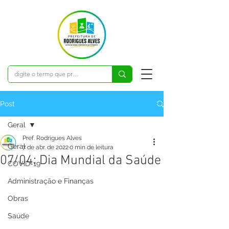
Post
Geral
Pref. Rodrigues Alves
Geral
7 de abr. de 2022
0 min de leitura
07/04: Dia Mundial da Saúde
COVID-19
Administração e Finanças
Obras
Saúde