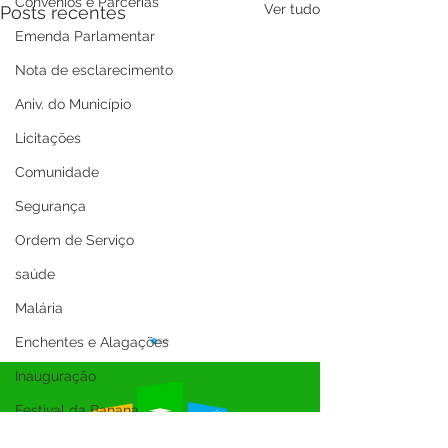
Convênios e Parcerias
Ver tudo
Posts recentes
Emenda Parlamentar
Nota de esclarecimento
Aniv. do Município
Licitações
Comunidade
Segurança
Ordem de Serviço
saúde
Malária
Enchentes e Alagações
Inauguração
Festival da Banana
SEMULHER