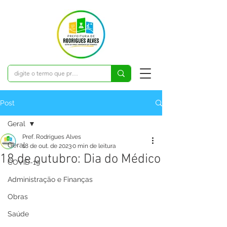
Post
Geral
Pref. Rodrigues Alves
Geral
18 de out. de 2023
0 min de leitura
18 de outubro: Dia do Médico
COVID-19
Administração e Finanças
Obras
Saúde