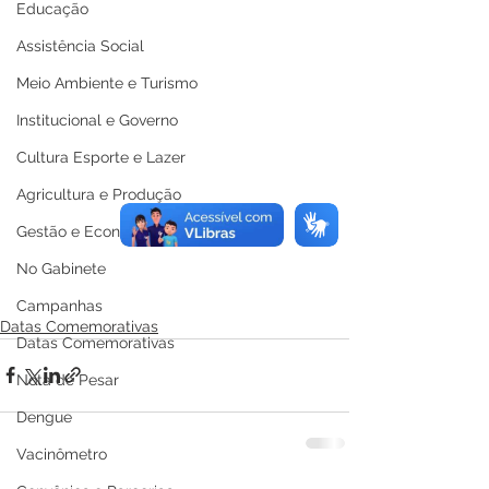
Educação
Assistência Social
Meio Ambiente e Turismo
Institucional e Governo
Cultura Esporte e Lazer
Agricultura e Produção
Gestão e Economia
No Gabinete
Campanhas
Datas Comemorativas
Datas Comemorativas
Nota de Pesar
Dengue
Vacinômetro