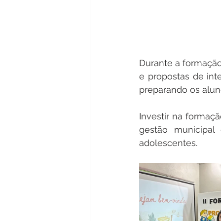
Durante a formação,
e propostas de int
preparando os aluno
Investir na formaç
gestão municipal
adolescentes.