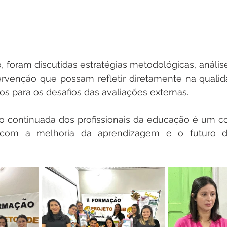
 foram discutidas estratégias metodológicas, análise
ervenção que possam refletir diretamente na qualid
s para os desafios das avaliações externas.
ão continuada dos profissionais da educação é um c
 com a melhoria da aprendizagem e o futuro da