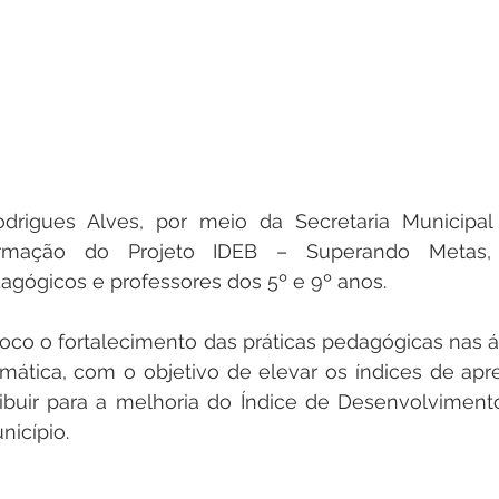
odrigues Alves, por meio da Secretaria Municipal
ormação do Projeto IDEB – Superando Metas, 
gógicos e professores dos 5º e 9º anos.
oco o fortalecimento das práticas pedagógicas nas á
ática, com o objetivo de elevar os índices de apr
ibuir para a melhoria do Índice de Desenvolviment
nicípio.