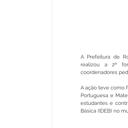
A Prefeitura de R
realizou a 2ª f
coordenadores peda
A ação teve como f
Portuguesa e Matem
estudantes e contr
Básica (IDEB) no mu