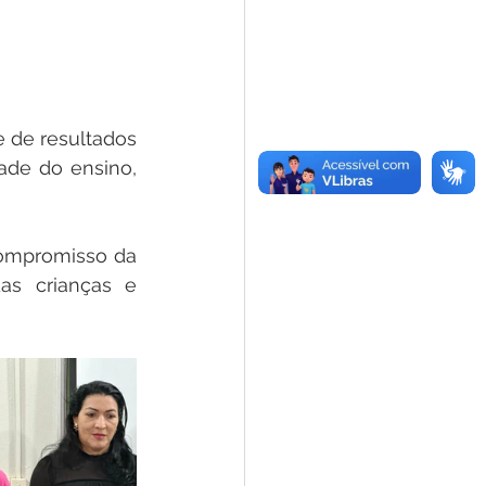
 de resultados 
ade do ensino, 
ompromisso da 
s crianças e 