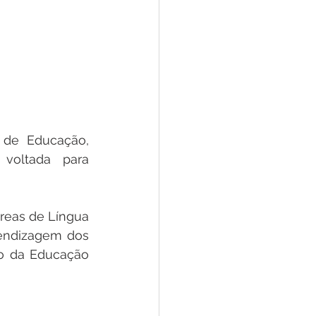
 de Educação, 
voltada para 
reas de Língua 
endizagem dos 
o da Educação 