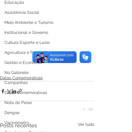
Educação
Assistência Social
Meio Ambiente e Turismo
Institucional e Governo
Cultura Esporte e Lazer
Agricultura e Produção
Gestão e Economia
No Gabinete
Datas Comemorativas
Campanhas
Datas Comemorativas
Nota de Pesar
Dengue
Vacinômetro
Ver tudo
Posts recentes