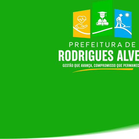
DESFILE CÍVICO DAS ESCOLAS
MUNICIPAIS E ESTADUAIS
MARCA AS COMEMORAÇÕES
PELOS 34 ANOS DE
RODRIGUES ALVES