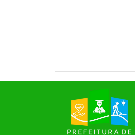
Novo padrão nacional de Nota