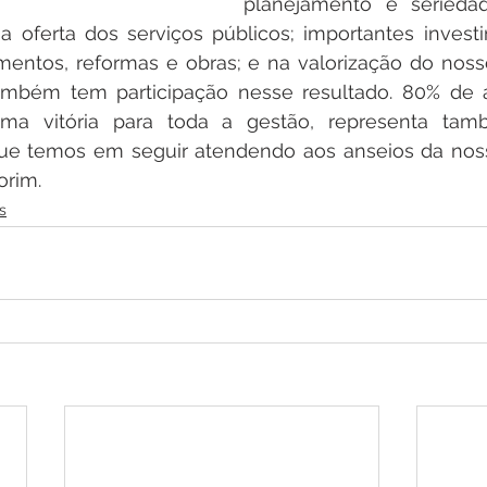
planejamento e seriedad
 oferta dos serviços públicos; importantes invest
entos, reformas e obras; e na valorização do nosso
também tem participação nesse resultado. 80% de 
uma vitória para toda a gestão, representa tam
ue temos em seguir atendendo aos anseios da nossa
orim. 
s