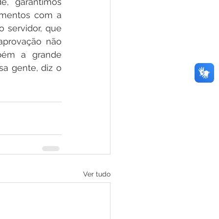
e, garantimos 
imentos com a 
 servidor, que 
aprovação não 
bém a grande 
 gente, diz o 
Ver tudo