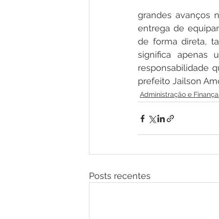
grandes avanços na
entrega de equipam
de forma direta, 
significa apenas 
responsabilidade q
prefeito Jailson Am
Administração e Finança
Posts recentes