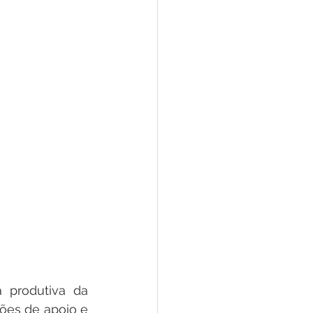
produtiva da 
ões de apoio e 