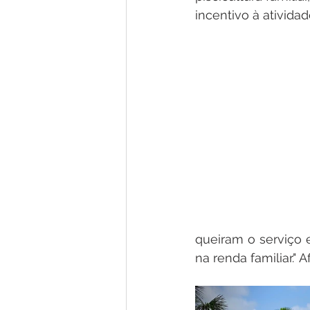
incentivo à ativida
queiram o serviço e
na renda familiar."