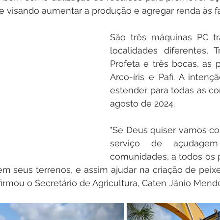
de visando aumentar a produção e agregar renda às fam
São três máquinas PC tr
localidades diferentes, 
Profeta e três bocas, as p
Arco-íris e Pafi. A intenç
estender para todas as c
agosto de 2024.
"Se Deus quiser vamos con
serviço de açudagem
comunidades, a todos os 
m seus terrenos, e assim ajudar na criação de peixe
 Afirmou o Secretário de Agricultura, Caten Jânio Mend