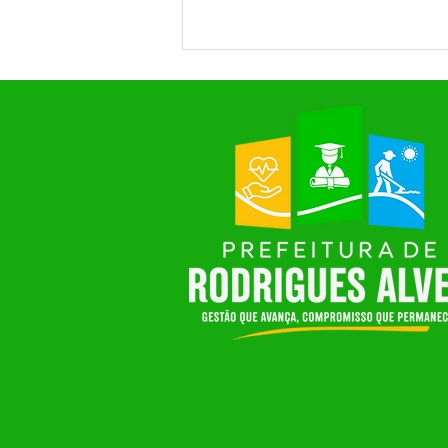
Rodrigues Alves avança com
obras de infraestrutura urbana