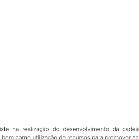
te na realização do desenvolvimento da cadeia 
ar, bem como utilização de recursos para promover aç