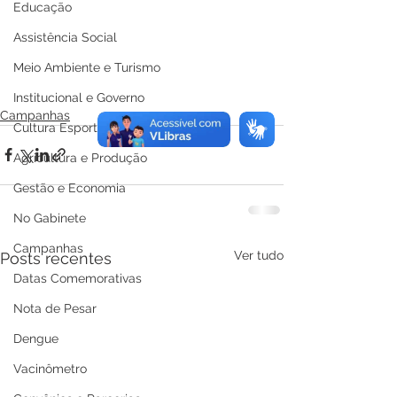
Educação
Assistência Social
Meio Ambiente e Turismo
Institucional e Governo
Campanhas
Cultura Esporte e Lazer
Agricultura e Produção
Gestão e Economia
No Gabinete
Campanhas
Ver tudo
Posts recentes
Datas Comemorativas
Nota de Pesar
Dengue
Vacinômetro