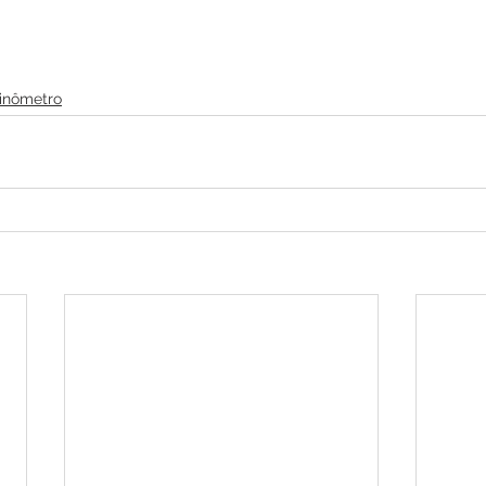
inômetro