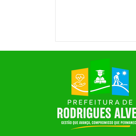
SAÚDE EM FOCO: RODRIGUES
ALVES PROMOVE MOMENTO
DE DIÁLOGO E CONSTRUÇÃO
COLETIVA NA 7ª CONFERÊNCIA
MUNICIPAL DE SAÚDE