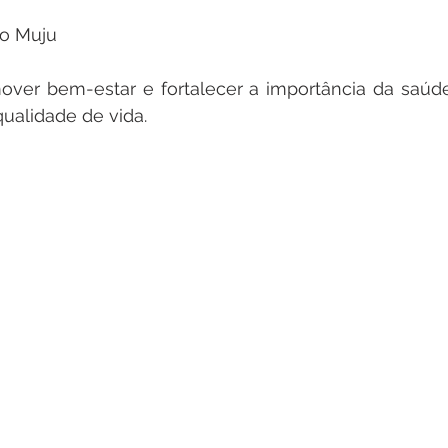
do Muju
over bem-estar e fortalecer a importância da saúd
qualidade de vida.