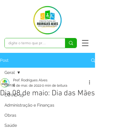
Post
Geral
Pref. Rodrigues Alves
Geral
8 de mai. de 2022
0 min de leitura
Dia 08 de maio: Dia das Mães
COVID-19
Administração e Finanças
Obras
Saúde