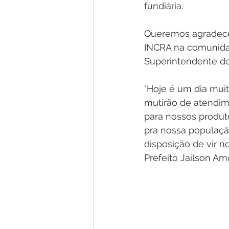
fundiária.
Queremos agradecer
INCRA na comunidad
Superintendente do
"Hoje é um dia mui
mutirão de atendim
para nossos produt
pra nossa populaçã
disposição de vir n
Prefeito Jailson Am