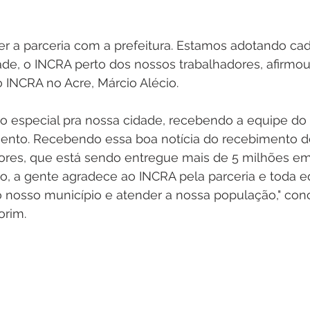
 a parceria com a prefeitura. Estamos adotando cad
e, o INCRA perto dos nossos trabalhadores, afirmou
 INCRA no Acre, Márcio Alécio.
to especial pra nossa cidade, recebendo a equipe d
ento. Recebendo essa boa notícia do recebimento de
ores, que está sendo entregue mais de 5 milhões em c
o, a gente agradece ao INCRA pela parceria e toda eq
o nosso município e atender a nossa população," conc
orim.