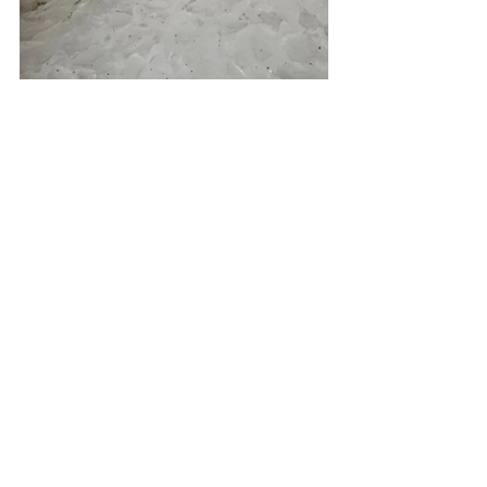
Institucional e Governo
Ver tudo
Posts recentes