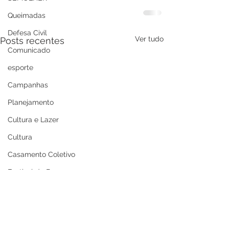
Queimadas
Defesa Civil
Ver tudo
Posts recentes
Comunicado
esporte
Campanhas
Planejamento
Cultura e Lazer
Cultura
Casamento Coletivo
Festival da Banana
Cultura e Lazer
Memória e Cultura