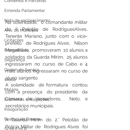
Convênios e Parcerias
Emenda Parlamentar
Nota de esclarecimento
Na solenidade,  o comandante militar 
do II Pelotão de RodriguesAlves, 
Aniv. do Município
Tenente Mariano, junto com o vice-
Licitações
prefeito  de Rodrigues Alves,  Nilson 
Magalhães,  promoveram  10 alunos a  
Comunidade
soldados da Guarda Mirim,  25 alunos 
Segurança
ingressaram no curso de Cabo e 4 
Ordem de Serviço
mais alunos ingressaram no curso de 
aluno sargento. 
saúde
A solenidade  de formatura  contou 
Malária
com a presença  do presidente  da 
Câmara de Vereadores,  Neto, e 
Enchentes e Alagações
secretários municipais. 
Inauguração
Festival da Banana
A Guarda Mirim do 2.° Pelotão de 
Polícia Militar de  Rodrigues Alves  foi 
SEMULHER