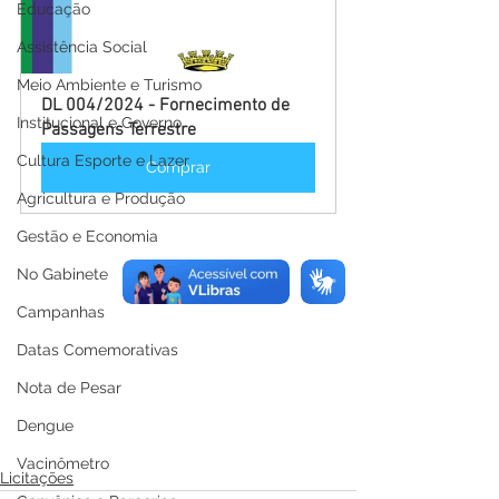
Educação
Assistência Social
Meio Ambiente e Turismo
DL 004/2024 - Fornecimento de 
Institucional e Governo
Passagens Terrestre
Cultura Esporte e Lazer
Comprar
Agricultura e Produção
Gestão e Economia
No Gabinete
Campanhas
Datas Comemorativas
Nota de Pesar
Dengue
Vacinômetro
Licitações