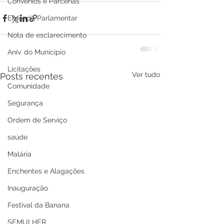
Convênios e Parcerias
Emenda Parlamentar
Nota de esclarecimento
Aniv. do Município
Licitações
Ver tudo
Posts recentes
Comunidade
Segurança
Ordem de Serviço
saúde
Malária
Enchentes e Alagações
Inauguração
Festival da Banana
SEMULHER