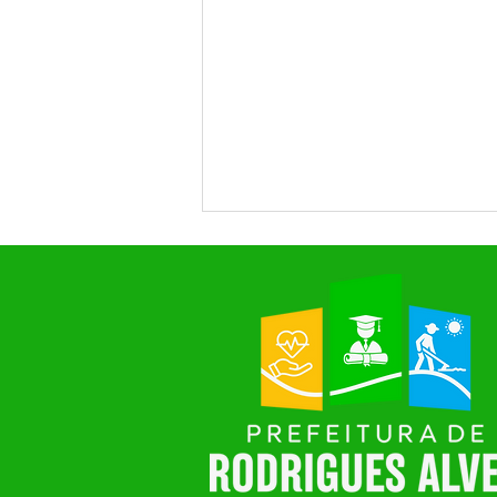
PP SPR Nº010/2025 - Aviso de
Licitação