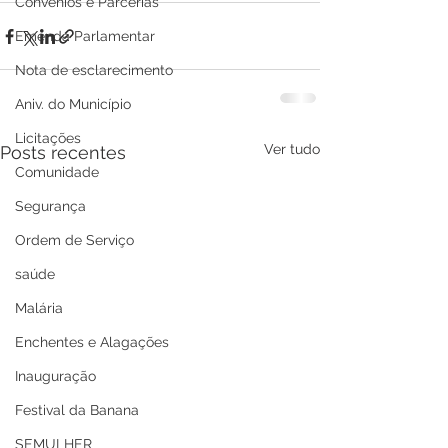
Convênios e Parcerias
Emenda Parlamentar
Nota de esclarecimento
Aniv. do Município
Licitações
Ver tudo
Posts recentes
Comunidade
Segurança
Ordem de Serviço
saúde
Malária
Enchentes e Alagações
Inauguração
Festival da Banana
SEMULHER