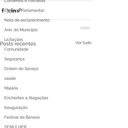
Convênios e Parcerias
Emenda Parlamentar
Nota de esclarecimento
Aniv. do Município
Licitações
Ver tudo
Posts recentes
Comunidade
Segurança
Ordem de Serviço
saúde
Malária
Enchentes e Alagações
Inauguração
Festival da Banana
SEMULHER