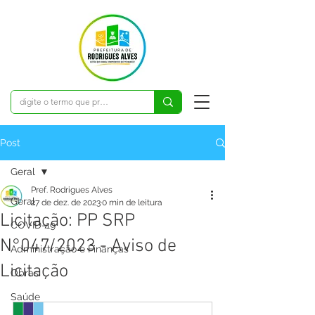
Post
Geral
Pref. Rodrigues Alves
Geral
27 de dez. de 2023
0 min de leitura
Licitação: PP SRP
COVID-19
N°047/2023 - Aviso de
Administração e Finanças
Licitação
Obras
Saúde