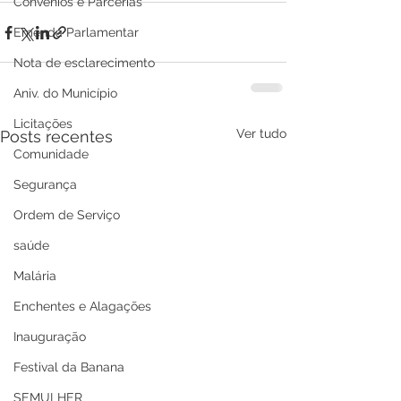
Convênios e Parcerias
Emenda Parlamentar
Nota de esclarecimento
Aniv. do Município
Licitações
Ver tudo
Posts recentes
Comunidade
Segurança
Ordem de Serviço
saúde
Malária
Enchentes e Alagações
Inauguração
Festival da Banana
SEMULHER