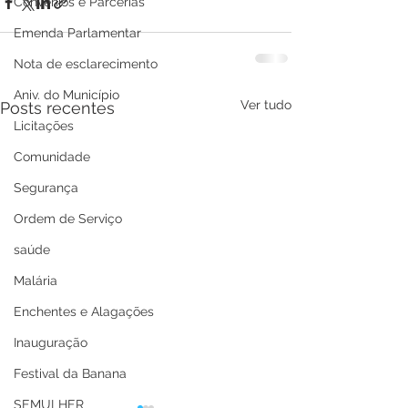
Convênios e Parcerias
Emenda Parlamentar
Nota de esclarecimento
Aniv. do Município
Ver tudo
Posts recentes
Licitações
Comunidade
Segurança
Ordem de Serviço
saúde
Malária
Enchentes e Alagações
Inauguração
Festival da Banana
SEMULHER