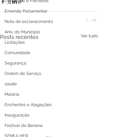
Convênios e Parcerias
Emenda Parlamentar
Nota de esclarecimento
Aniv. do Município
Ver tudo
Posts recentes
Licitações
Comunidade
Segurança
Ordem de Serviço
saúde
Malária
Enchentes e Alagações
Inauguração
Festival da Banana
SEMULHER