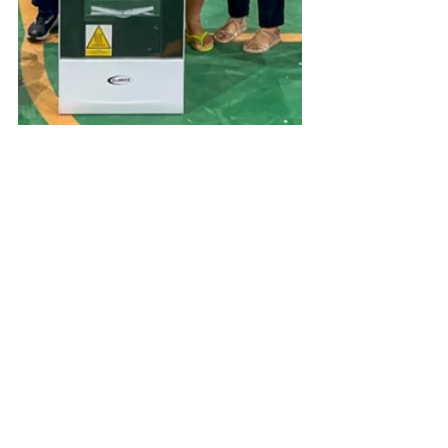
Comunidade
Institucional e Governo
Ver tudo
Posts recentes