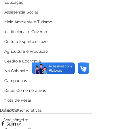
Educação
Assistência Social
Meio Ambiente e Turismo
Institucional e Governo
Cultura Esporte e Lazer
Agricultura e Produção
Gestão e Economia
No Gabinete
Campanhas
Datas Comemorativas
Nota de Pesar
Dengue
Datas Comemorativas
Vacinômetro