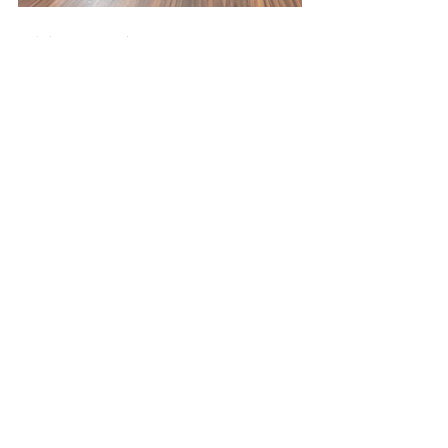
Convênios e Parcerias
Ver tudo
Posts recentes