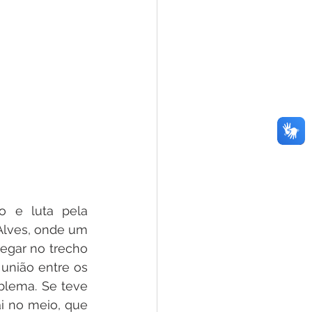
 e luta pela 
Alves, onde um 
egar no trecho 
união entre os 
lema. Se teve 
i no meio, que 