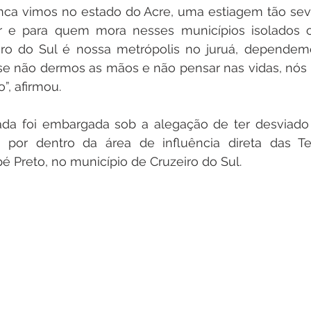
nca vimos no estado do Acre, uma estiagem tão seve
r e para quem mora nesses municípios isolados o
iro do Sul é nossa metrópolis no juruá, dependemo
se não dermos as mãos e não pensar nas vidas, nós 
”, afirmou. 
ada foi embargada sob a alegação de ter desviado 
o por dentro da área de influência direta das Ter
 Preto, no município de Cruzeiro do Sul.