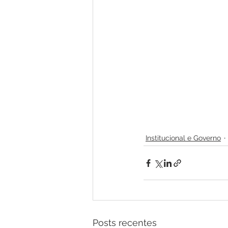
Institucional e Governo
Posts recentes