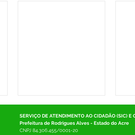
SERVIÇO DE ATENDIMENTO AO CIDADÃO (SIC) E
Prefeitura de Rodrigues Alves - Estado do Acre
CNPJ 
84.306.455/0001-20