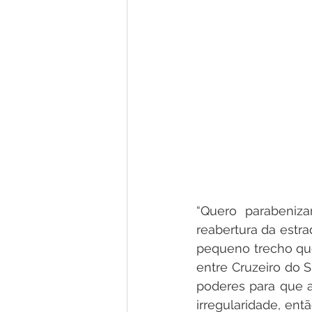
“Quero parabeniz
reabertura da estr
pequeno trecho que
entre Cruzeiro do S
poderes para que a
irregularidade, en