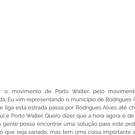
ar o movimento de Porto Walter, pelo movimento
ada. Eu vim representando o município de Rodrigues 
 liga esta estrada passa por Rodrigues Alves até ch
ul e Porto Walter. Quero dizer que a hora agora é de 
 gente possa encontrar uma solução para este prob
tão que seja sanado, mas tem uma coisa importante a