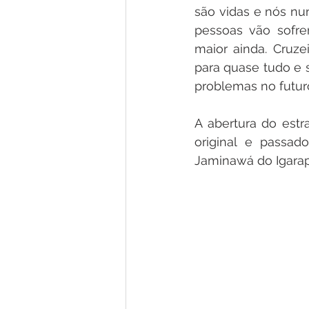
são vidas e nós nu
pessoas vão sofre
maior ainda. Cruze
para quase tudo e 
problemas no futuro
A abertura do estr
original e passad
Jaminawá do Igarapé