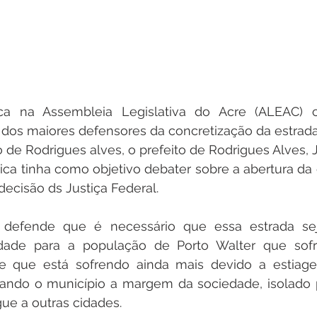
ica na Assembleia Legislativa do Acre (ALEAC) 
dos maiores defensores da concretização da estrada 
 de Rodrigues alves, o prefeito de Rodrigues Alves, J
ica tinha como objetivo debater sobre a abertura da e
ecisão ds Justiça Federal. 
n defende que é necessário que essa estrada sej
idade para a população de Porto Walter que sof
 e que está sofrendo ainda mais devido a estiag
ixando o município a margem da sociedade, isolado 
ue a outras cidades. 