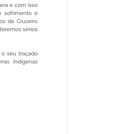
ra e com isso 
 sofrimento é 
s de Cruzeiro 
teremos sérios 
o seu traçado 
ras Indígenas 