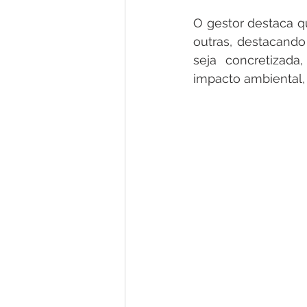
O gestor destaca q
outras, destacando
seja concretizada
impacto ambiental, 