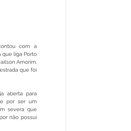
contou com a 
que liga Porto 
ailson Amorim. 
strada que foi 
a aberta para 
re por ser um 
em severa que 
por não possui 