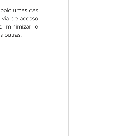
poio umas das 
via de acesso 
o minimizar o 
 outras. 