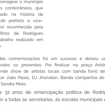
menagear o município 
s conterrâneos, que 
do na história da 
do prefeito e vice-
oi reconhecida pela 
ilhos de Rodrigues 
abalho realizado em 
. 
das comemorações foi um sucesso e deixou um
dos os presentes. Pra finalizar na praça Antôn
de show de artistas locais com banda forró delí
ntor João Paulo, DJ Jhonatan, Banda companhia do 
 Sandra Melo.
s 32 anos de emancipação política de Rodrig
 a todas as secretarias, às escolas municipais e