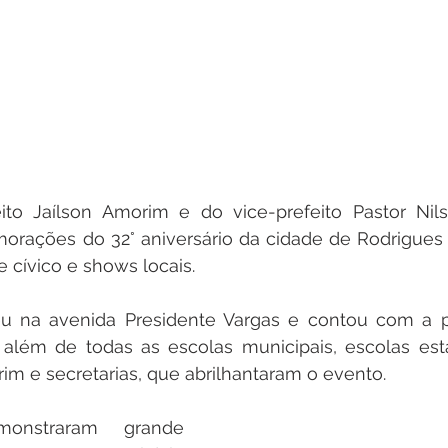
ito Jaílson Amorim e do vice-prefeito Pastor Nil
orações do 32° aniversário da cidade de Rodrigues
 cívico e shows locais. 
eu na avenida Presidente Vargas e contou com a pa
, além de todas as escolas municipais, escolas est
rim e secretarias, que abrilhantaram o evento. 
onstraram grande 