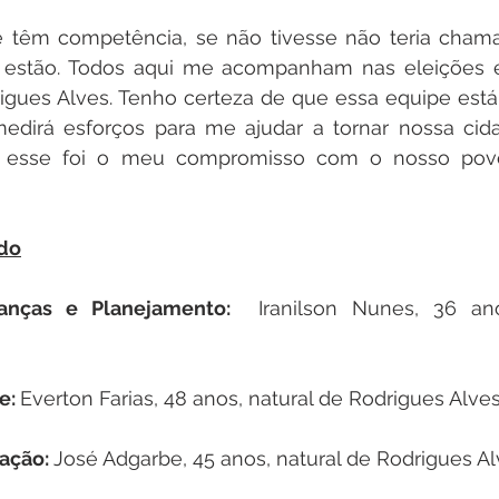
e têm competência, se não tivesse não teria chama
estão. Todos aqui me acompanham nas eleições e 
igues Alves. Tenho certeza de que essa equipe está
dirá esforços para me ajudar a tornar nossa cidad
is esse foi o meu compromisso com o nosso povo
ado
nanças e Planejamento: 
 Iranilson Nunes, 36 ano
e: 
Everton Farias, 48 anos, natural de Rodrigues Alve
ação: 
José Adgarbe, 45 anos, natural de Rodrigues A