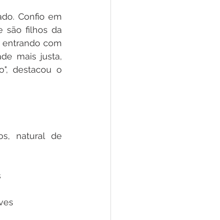
do. Confio em 
são filhos da 
 entrando com 
e mais justa, 
", destacou o 
s, natural de 
s
lves