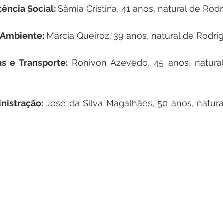
ência Social: 
Sâmia Cristina, 41 anos, natural de Rod
 Ambiente: 
Márcia Queiroz, 39 anos, natural de Rodri
s e Transporte:
 Ronivon Azevedo, 45 anos, natural
nistração: 
José da Silva Magalhães, 50 anos, natura