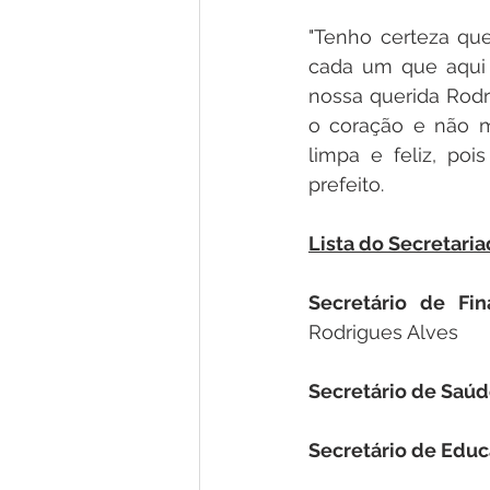
"Tenho certeza qu
cada um que aqui 
nossa querida Rodr
o coração e não me
limpa e feliz, po
prefeito.
Lista do Secretari
Secretário de Fi
Rodrigues Alves
Secretário de Saúd
Secretário de Educ