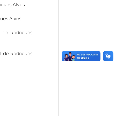
rigues Alves
gues Alves
 de Rodrigues 
l de Rodrigues 