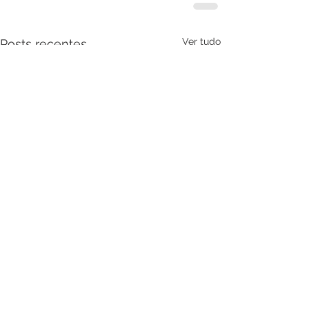
Ver tudo
Posts recentes