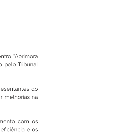
ntro “Aprimora 
pelo Tribunal 
resentantes do 
r melhorias na 
amento com os 
ficiência e os 