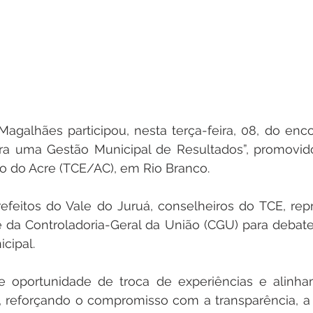
 Magalhães participou, nesta terça-feira, 08, do enco
ra uma Gestão Municipal de Resultados”, promovido 
o do Acre (TCE/AC), em Rio Branco.
efeitos do Vale do Juruá, conselheiros do TCE, rep
e da Controladoria-Geral da União (CGU) para debate
cipal.
e oportunidade de troca de experiências e alinh
, reforçando o compromisso com a transparência, a e