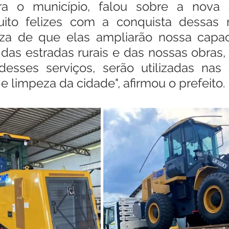
ra o município, falou sobre a nova aq
ito felizes com a conquista dessas m
za de que elas ampliarão nossa capac
as estradas rurais e das nossas obras
desses serviços, serão utilizadas nas 
 limpeza da cidade", afirmou o prefeito.