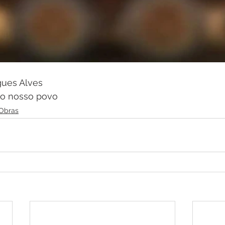
gues Alves
o nosso povo
Obras