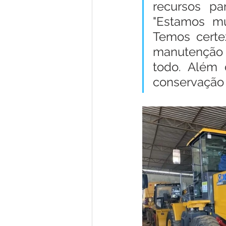
recursos pa
"Estamos mu
Temos certe
manutenção d
todo. Além 
conservação e