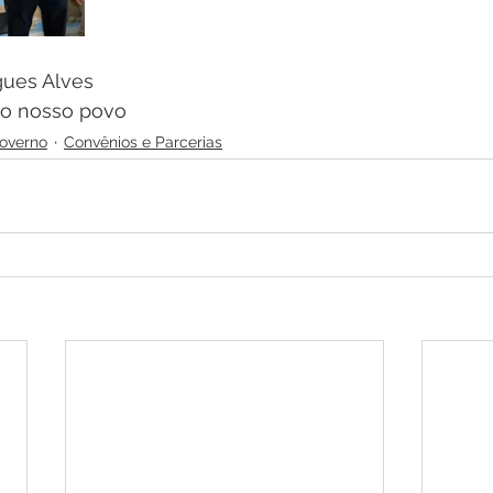
gues Alves
o nosso povo
Governo
Convênios e Parcerias