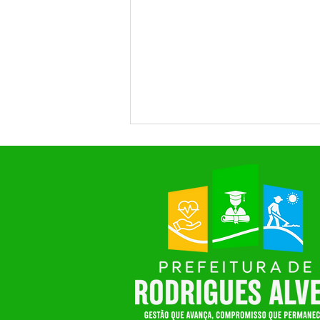
SAÚDE EM FOCO: RODRIGUES
ALVES PROMOVE MOMENTO
DE DIÁLOGO E CONSTRUÇÃO
COLETIVA NA 7ª CONFERÊNCIA