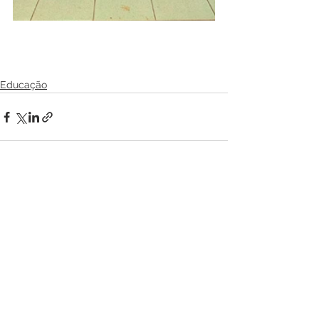
Educação
Ver tudo
Posts recentes