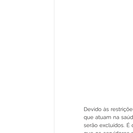
Devido às restriçõe
que atuam na saúd
serão excluídos. É 