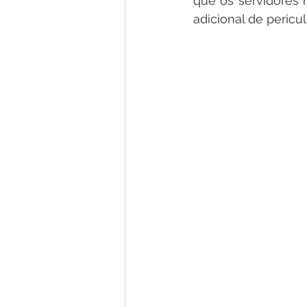
que os servidores 
adicional de pericu