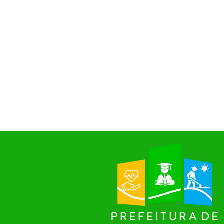
SAÚDE EM FOCO: RODRIGUES