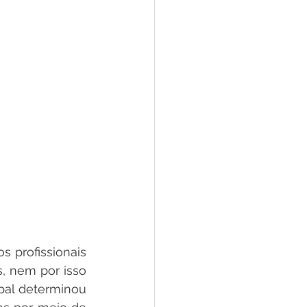
 profissionais 
 nem por isso 
pal determinou 