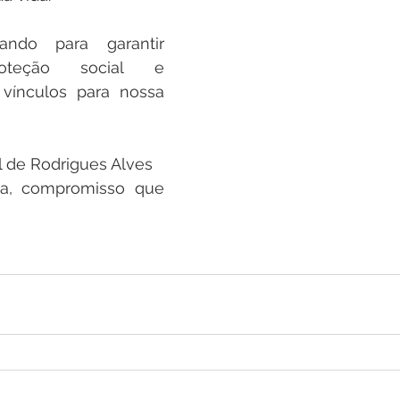
ando para garantir 
roteção social e 
vínculos para nossa 
l de Rodrigues Alves
a, compromisso que 