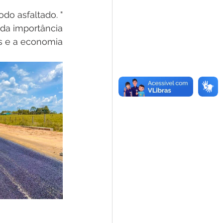
o asfaltado. " 
da importância 
s e a economia 