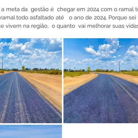
 a meta da  gestão é  chegar em 2024 com o ramal tod
 ramal todo asfaltado até   o ano de 2024. Porque sei 
e vivem na região,  o quanto  vai melhorar suas vida