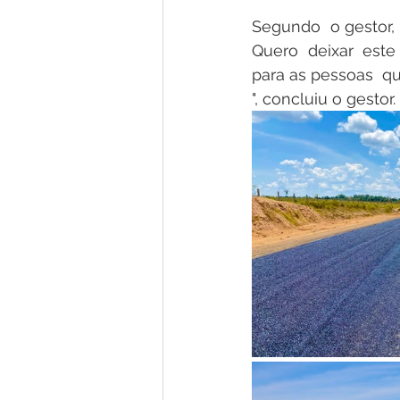
Segundo  o gestor, 
Quero  deixar  este
para as pessoas  qu
", concluiu o gestor.