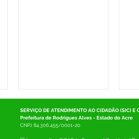
SERVIÇO DE ATENDIMENTO AO CIDADÃO (SIC) E
Prefeitura de Rodrigues Alves - Estado do Acre
CNPJ 
84.306.455/0001-20