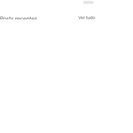
Ver tudo
Posts recentes