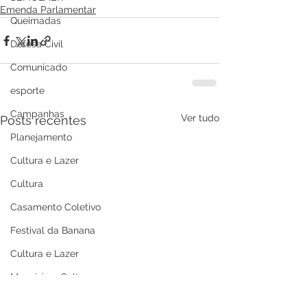
Emenda Parlamentar
Queimadas
Defesa Civil
Comunicado
esporte
Campanhas
Ver tudo
Posts recentes
Planejamento
Cultura e Lazer
Cultura
Casamento Coletivo
Festival da Banana
Cultura e Lazer
Memória e Cultura