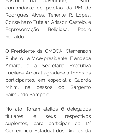
Pastoral da Juventude,  Sub-
comandante do pelotão da PM de 
Rodrigues Alves, Tenente R. Lopes, 
Conselheiro Tutelar, Arisson Castelo, e 
Representação Religiosa, Padre 
Ronaldo. 
O Presidente da CMDCA, Clemenson 
Pinheiro, a Vice-presidente Francisca 
Amaral e a Secretária Executiva 
Lucilene Amaral agradece a todos os 
participantes, em especial a Guarda 
Mirim, na pessoa do Sargento 
Raimundo Sampaio.  
No ato, foram eleitos 6 delegados 
titulares, e seus respectivos 
suplentes, para participar da 12° 
Conferência Estadual dos Direitos da 