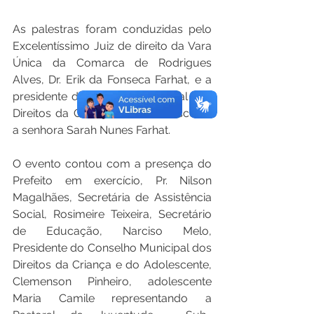
As palestras foram conduzidas pelo 
Excelentíssimo Juiz de direito da Vara 
Única da Comarca de Rodrigues 
Alves, Dr. Erik da Fonseca Farhat, e a 
presidente do Conselho Estadual dos 
Direitos da Criança e do Adolescente 
a senhora Sarah Nunes Farhat.  
O evento contou com a presença do 
Prefeito em exercício, Pr. Nilson 
Magalhães, Secretária de Assistência 
Social, Rosimeire Teixeira, Secretário 
de Educação, Narciso Melo, 
Presidente do Conselho Municipal dos 
Direitos da Criança e do Adolescente, 
Clemenson Pinheiro, adolescente 
Maria Camile representando a 