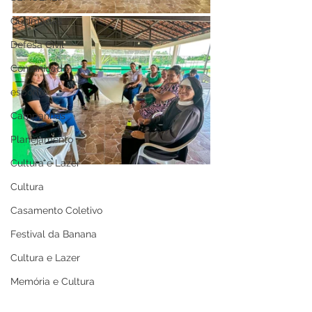
Queimadas
Defesa Civil
Comunicado
esporte
Campanhas
Planejamento
Cultura e Lazer
Cultura
Casamento Coletivo
Festival da Banana
Cultura e Lazer
Memória e Cultura