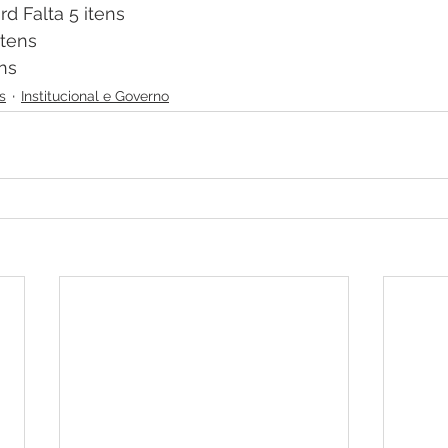
d Falta 5 itens
itens
ens
s
Institucional e Governo