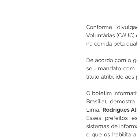
Conforme divulga
Voluntárias (CAUC)
na corrida pela qua
De acordo com o ges
seu mandato com ch
título atribuído aos
O boletim informat
Brasília), 
demostra 
Lima, 
Rodrigues Al
Esses prefeitos e
sistemas de informa
o que os habilita a