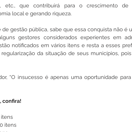
, etc., que contribuirá para o crescimento de 
ia local e gerando riqueza.  
e gestão pública, sabe que essa conquista não é uma
guns gestores considerados experientes em admi
tão notificados em vários itens e resta a esses pref
egularização da situação de seus municípios, pois o
or, “O insucesso é apenas uma oportunidade para
confira!
 itens
10 itens