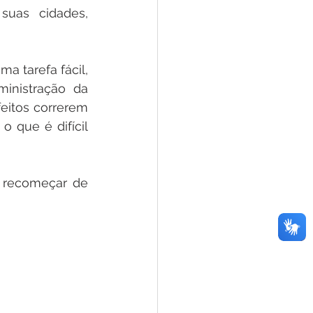
suas cidades, 
 tarefa fácil, 
nistração da 
eitos correrem 
 que é difícil 
 recomeçar de 