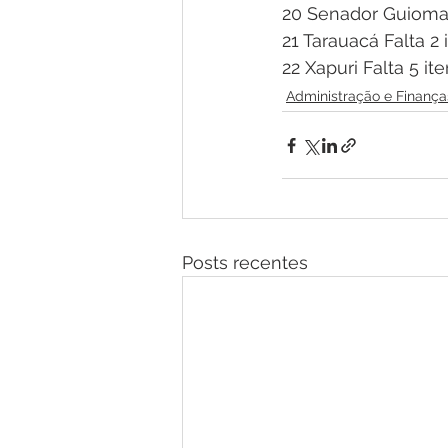
20 Senador Guiomar
21 Tarauacá Falta 2 
22 Xapuri Falta 5 it
Administração e Finança
Posts recentes