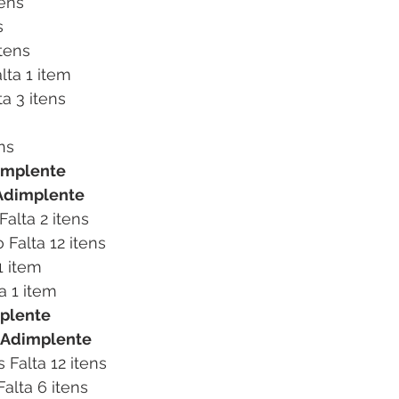
tens
s
itens
lta 1 item
ta 3 itens
ns
implente
Adimplente
alta 2 itens
 Falta 12 itens
1 item
a 1 item
mplente
s Adimplente
 Falta 12 itens
alta 6 itens