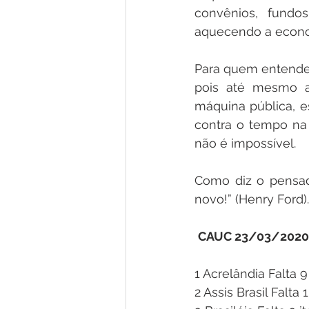
convênios, fundos
aquecendo a econom
Para quem entende d
pois até mesmo al
máquina pública, es
contra o tempo na r
não é impossível.
Como diz o pensad
novo!” (Henry Ford).
CAUC 23/03/2020, 
1 Acrelândia Falta 9
2 Assis Brasil Falta 