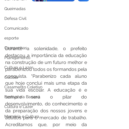
Queimadas
Defesa Civil
Comunicado
esporte
Campanhas
Durante a solenidade, o prefeito 
destacou a importância da educação 
Planejamento
na construção de um futuro melhor e 
Cultura e Lazer
parabenizou todos os formandos pela 
conquista. “Parabenizo cada aluno 
Cultura
que hoje conclui mais uma etapa da 
Casamento Coletivo
sua vida escolar. A educação é e 
sempre será o pilar do 
Festival da Banana
desenvolvimento, do conhecimento e 
Cultura e Lazer
da preparação dos nossos jovens e 
Memória e Cultura
adultos para o mercado de trabalho. 
Acreditamos que, por meio da 