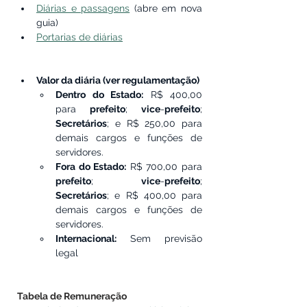
Diárias e passagens
 (abre em nova 
guia)
Portarias de diárias
Valor da diária (ver regulamentação)
Dentro do Estado:
 R$ 400,00 
para 
prefeito
; 
vice
-
prefeito
; 
Secretários
; e R$ 250,00 para 
demais cargos e funções de 
servidores.
Fora do Estado:
 R$ 700,00 para 
prefeito
; 
vice
-
prefeito
; 
Secretários
; e R$ 400,00 para 
demais cargos e funções de 
servidores.
Internacional:
 Sem previsão 
legal
Tabela de Remuneração