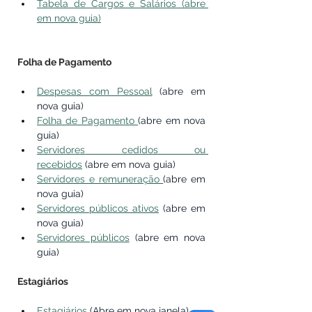
Tabela de Cargos e Salários (abre 
em nova guia)
Folha de Pagamento
Despesas com Pessoal
 (abre em 
nova guia)
Folha de Pagamento 
(abre em nova 
guia)
Servidores cedidos ou 
recebidos
 (abre em nova guia)
Servidores e remuneração 
(abre em 
nova guia)
Servidores públicos ativos
 (abre em 
nova guia)
Servidores públicos
 (abre em nova 
guia)
Estagiários
Estagiários
 (Abre em nova janela)