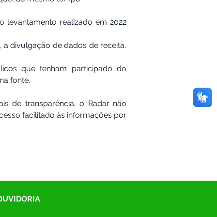
no levantamento realizado em 2022 
, a divulgação de dados de receita, 
licos que tenham participado do 
na fonte.
ais de transparência, o Radar não 
sso facilitado às informações por 
 OUVIDORIA