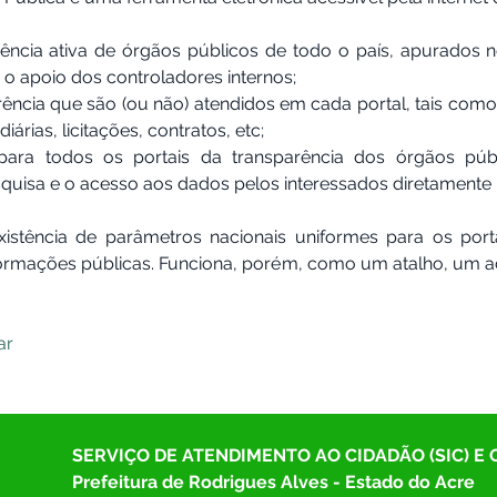
rência ativa de órgãos públicos de todo o país, apurados 
o apoio dos controladores internos;
arência que são (ou não) atendidos em cada portal, tais como
árias, licitações, contratos, etc;
para todos os portais da transparência dos órgãos púb
squisa e o acesso aos dados pelos interessados diretamente 
xistência de parâmetros nacionais uniformes para os port
formações públicas. Funciona, porém, como um atalho, um ace
ar
SERVIÇO DE ATENDIMENTO AO CIDADÃO (SIC) E
Prefeitura de Rodrigues Alves - Estado do Acre