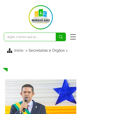
Início > Secretarias e Órgãos >
Agentes Políticos