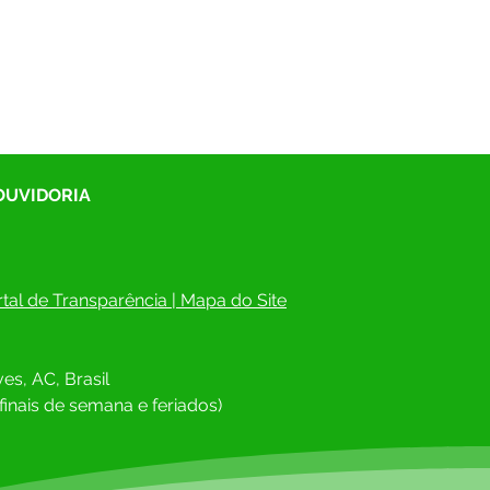
 OUVIDORIA
tal de Transparência
 | 
Mapa do Site
es, AC, Brasil
finais de semana e feriados)