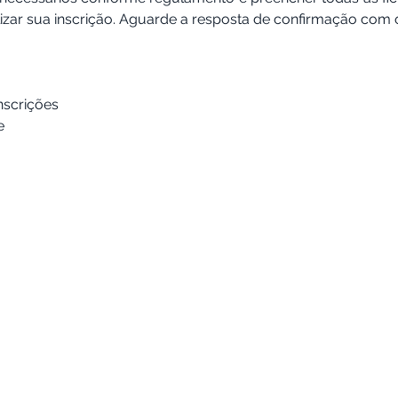
izar sua inscrição. Aguarde a resposta de confirmação com 
nscrições
e