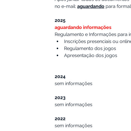
no e-mail: 
aguardando
para formal
2025
aguardando informações
Regulamento e Informações para i
Inscrições presenciais ou onlin
Regulamento dos jogos 
Apresentação dos jogos 
2024
sem informações
2023
sem informações
2022
sem informações