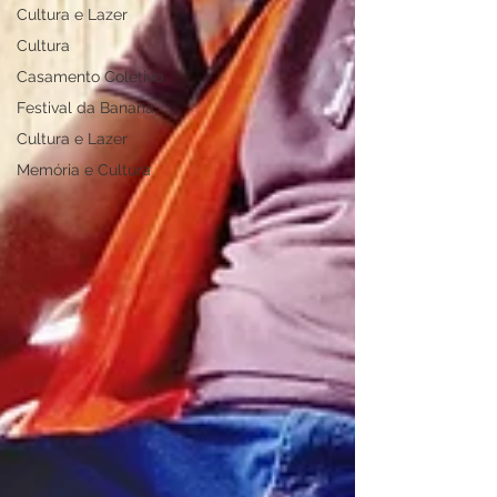
Cultura e Lazer
Cultura
Casamento Coletivo
Festival da Banana
Cultura e Lazer
Memória e Cultura