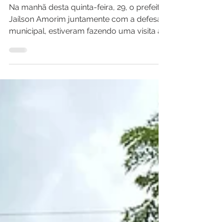
pelas cheias.
Na manhã desta quinta-feira, 29, o prefeito
Jaílson Amorim juntamente com a defesa
municipal, estiveram fazendo uma visita às
comunidades...