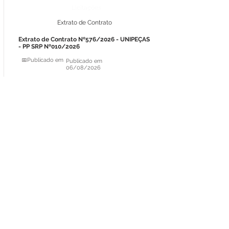
Licitações
Extrato de Contrato
Extrato de Contrato Nº576/2026 - UNIPEÇAS
- PP SRP Nº010/2026
📅Publicado em
Publicado em
06/08/2026
Ver detalhes
Licitações
Extrato de Contrato
Extrato de Contrato Nº575/2026 - UNIPEÇAS
- PP SRP Nº010/2026
📅Publicado em
Publicado em
06/08/2026
Ver detalhes