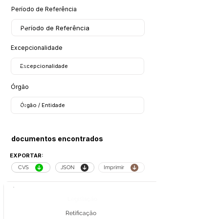
Período de Referência
Excepcionalidade
Órgão
documentos encontrados
EXPORTAR:
CVS
JSON
Imprimir
Legislação
Retificação