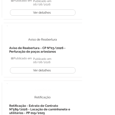
📅Publicado em
Publicado em
06/08/2026
Ver detalhes
Licitações
Aviso de Reabertura
Aviso de Reabertura - CP Nº03/2026 -
Perfuração de poços artesianos
📅Publicado em
Publicado em
06/08/2026
Ver detalhes
Legislação
Retificação
Retificação - Extrato de Contrato
Nº589/2026 - Locação de caminhonete e
utilitários - PP 019/2025