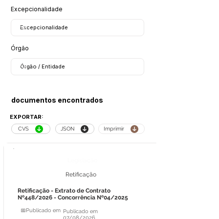
Excepcionalidade
Órgão
documentos encontrados
EXPORTAR:
CVS
JSON
Imprimir
Legislação
Retificação
Retificação - Extrato de Contrato
Nº448/2026 - Concorrência Nº04/2025
📅Publicado em
Publicado em
07/08/2026