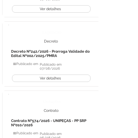
Ver detalhes
Legislação
Decreto
Decreto Nº242/2026 - Prorroga Validade do
Edital Nº002/2025/PMRA
📅Publicado em
Publicado em
07/08/2026
Ver detalhes
Licitações
Contrato
Contrato Nº574/2026 - UNIPEÇAS - PP SRP
Nº010/2026
📅Publicado em
Publicado em
06/08/2026