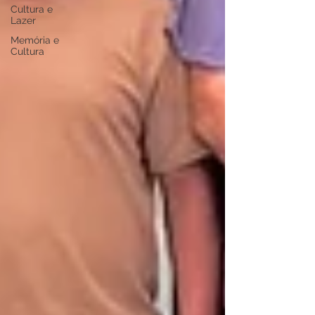
Cultura e
Lazer
Memória e
Cultura