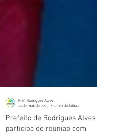
Pref. Rodrigues Alves
12 de mar. de 2025
1 min de leitura