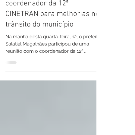
Prefeito de Rodrigues Alves
participa de reunião com
coordenador da 12ª
CINETRAN para melhorias no
trânsito do município
Na manhã desta quarta-feira, 12, o prefeito
Salatiel Magalhães participou de uma
reunião com o coordenador da 12ª
CIRETRAN, Rosinaldo...